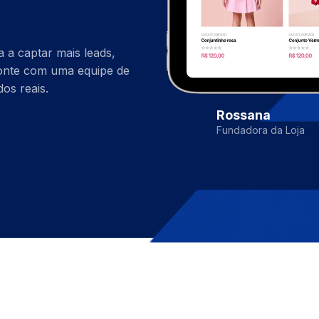
 a captar mais leads,
Conte com uma equipe de
os reais.
Rossana
Fundadora da Loja