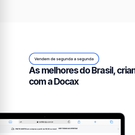
Vendem de segunda a segunda
As melhores do Brasil, criam
com a Docax