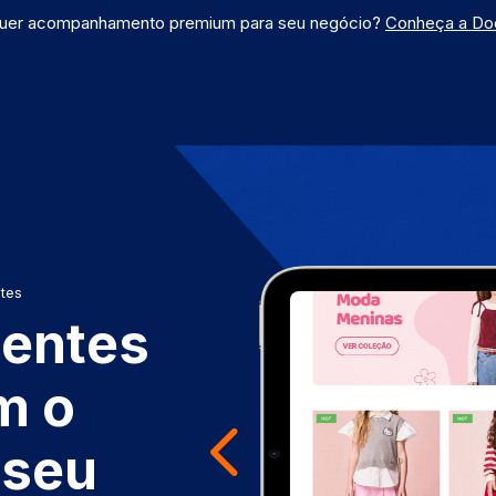
uer acompanhamento premium para seu negócio?
Conheça a Do
tes
gentes
m o
 seu