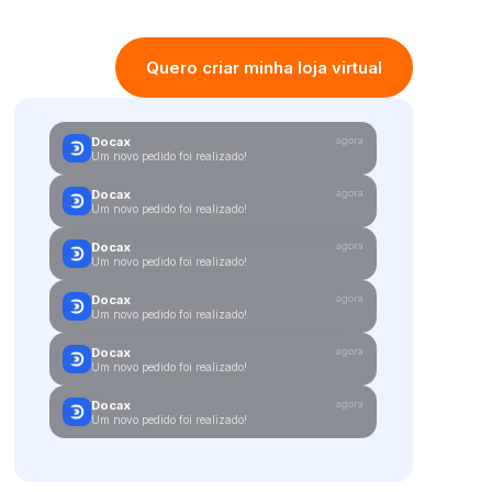
Quero criar minha loja virtual
Docax
agora
Um novo pedido foi realizado!
Docax
agora
Um novo pedido foi realizado!
Docax
agora
Um novo pedido foi realizado!
Docax
agora
Um novo pedido foi realizado!
Docax
agora
Um novo pedido foi realizado!
Docax
agora
Um novo pedido foi realizado!