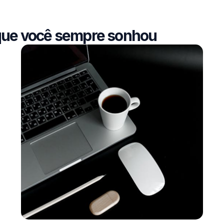
e que você sempre sonhou