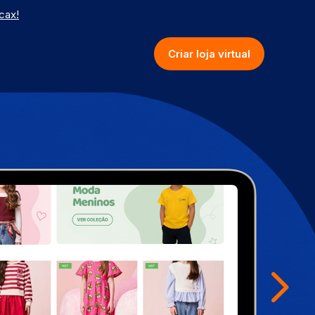
cax!
Criar loja virtual