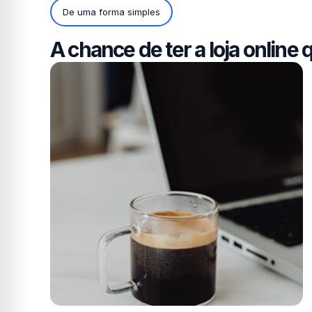
De uma forma simples
A chance de ter a loja onlin